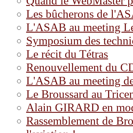
Quand le WebMaster p
Les bûcherons de l'A
L'ASAB au meeting Le
Symposium des technic
Le récit du Tétras
Renouvellement du C
L'ASAB au meeting d
Le Broussard au Trice
Alain GIRARD en mod
Rassemblement de Brous