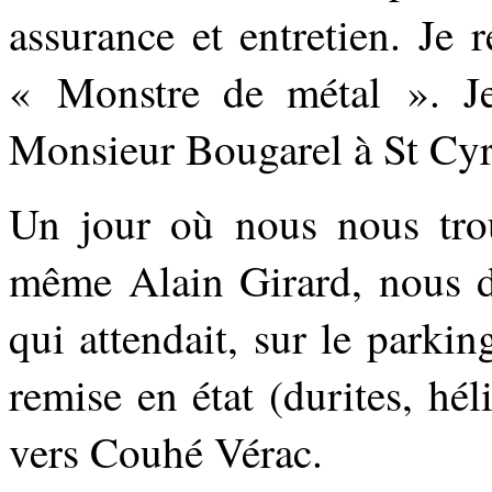
assurance et entretien. Je r
« Monstre de métal ». Je
Monsieur Bougarel à St Cyr
Un jour où nous nous tro
même Alain Girard, nous d
qui attendait, sur le parki
remise en état (durites, hé
vers Couhé Vérac.