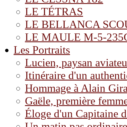
LE TÉTRAS
LE BELLANCA SCO
LE MAULE M-5-235
Les Portraits
Lucien, paysan aviateu
Itinéraire d'un authent
Hommage à Alain Gira
Gaële, première femm
Éloge d'un Capitaine 
Un matin pas ordinair