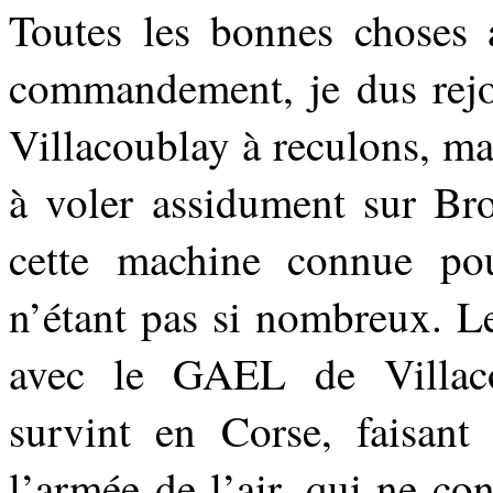
Toutes les bonnes choses 
commandement, je dus rejoi
Villacoublay à reculons, ma
à voler assidument sur Bro
cette machine connue pour
n’étant pas si nombreux. Le
avec le GAEL de Villacou
survint en Corse, faisant
l’armée de l’air, qui ne c