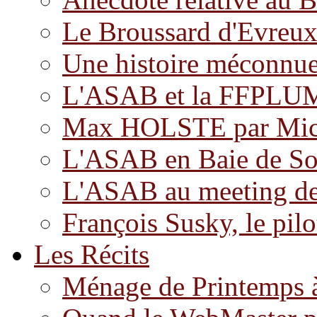
Le Broussard d'Evreu
Une histoire méconnu
L'ASAB et la FFPLUM 
Max HOLSTE par Mi
L'ASAB en Baie de 
L'ASAB au meeting d
François Susky, le pilo
Les Récits
Ménage de Printemps 