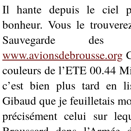
Il hante depuis le ciel 
bonheur. Vous le trouverez
Sauvegarde des
www.avionsdebrousse.org
C
couleurs de l’ETE 00.44 Mi
c’est bien plus tard en li
Gibaud que je feuilletais m
précisément celui sur leq
Broussard dans l’Armée 