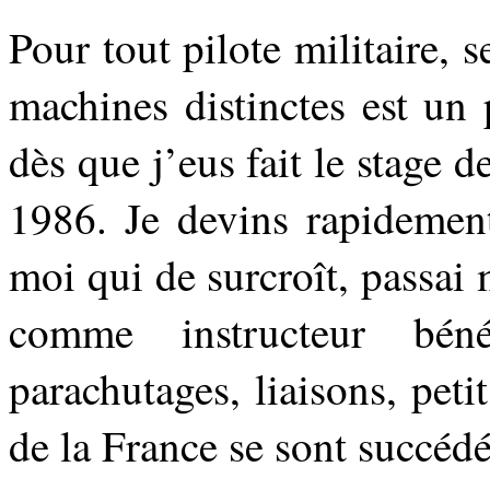
Pour tout pilote militaire, se
machines distinctes est un p
dès que j’eus fait le stage 
1986. Je devins rapidement
moi qui de surcroît, passai
comme instructeur bé
parachutages, liaisons, peti
de la France se sont succéd