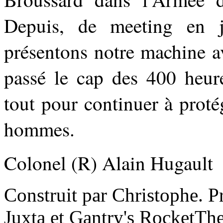
Depuis, de meeting en j
présentons notre machine av
passé le cap des 400 heur
tout pour continuer à proté
hommes.
Colonel (R) Alain Hugault
Construit par Christophe. P
Juxta et Gantry's RocketT