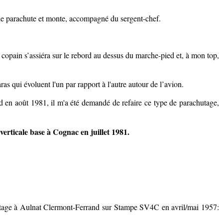
ge de parachute et monte, accompagné du sergent-chef.
le copain s’assiéra sur le rebord au dessus du marche-pied et, à mon top,
as qui évoluent l'un par rapport à l'autre autour de l’avion.
rd en août 1981, il m'a été demandé de refaire ce type de parachutage,
erticale base à Cognac en juillet 1981.
lotage à Aulnat Clermont-Ferrand sur Stampe SV4C en avril/mai 1957: